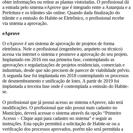
obter informações ou retirar as plantas vistoriadas. O profissional dá
a entrada pelo sistema eAprove que é integrado entre a Autarquia e a
Prefeitura e os trâmites são online. Quando dada finalização do
trâmite e a emissão do Habite-se Eletrônico, o profissional recebe
via sistema a aprovação.
eAprove
O eAprove é um sistema de aprovação de projetos de forma
eletrônica. Nele o profissional (engenheiro, arquiteto ou técnico)
acessa via internet o sistema e promove a aprovação do seu projeto.
Implantado em 2016 em sua primeira fase, contemplando as
aprovações e regularizações de projetos residenciais, comerciais e
industriais, desde que não precisem de parecer de viabilidade prévio.
A segunda fase foi implantada em 2018 contemplando os processos
de desmembramento e unificação de lotes. A partir de 2019 foi
implantada a terceira fase onde é contemplada a emissão do Habite-
se.
O profissional que já possui acesso ao sistema eAprove, não terá
modificações. O profissional que não possui mais cadastro no
Município, deverá acessar o sistema através da opção “Primeiro
Acesso – Clique aqui para cadastro no sistema” e seguir as
instruções. Esta opção permitirá a solicitação de Habite-se ou a
verificação dos processos aprovados, porém não será permitida a