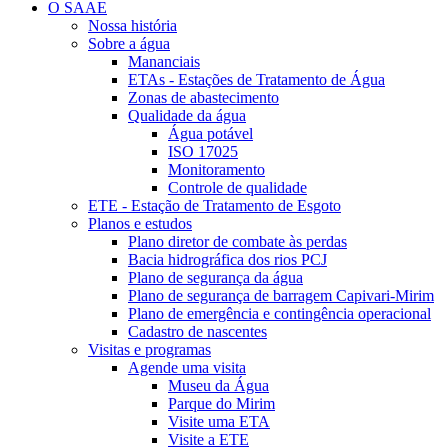
O SAAE
Nossa história
Sobre a água
Mananciais
ETAs - Estações de Tratamento de Água
Zonas de abastecimento
Qualidade da água
Água potável
ISO 17025
Monitoramento
Controle de qualidade
ETE - Estação de Tratamento de Esgoto
Planos e estudos
Plano diretor de combate às perdas
Bacia hidrográfica dos rios PCJ
Plano de segurança da água
Plano de segurança de barragem Capivari-Mirim
Plano de emergência e contingência operacional
Cadastro de nascentes
Visitas e programas
Agende uma visita
Museu da Água
Parque do Mirim
Visite uma ETA
Visite a ETE