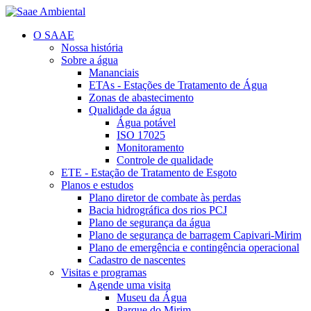
O SAAE
Nossa história
Sobre a água
Mananciais
ETAs - Estações de Tratamento de Água
Zonas de abastecimento
Qualidade da água
Água potável
ISO 17025
Monitoramento
Controle de qualidade
ETE - Estação de Tratamento de Esgoto
Planos e estudos
Plano diretor de combate às perdas
Bacia hidrográfica dos rios PCJ
Plano de segurança da água
Plano de segurança de barragem Capivari-Mirim
Plano de emergência e contingência operacional
Cadastro de nascentes
Visitas e programas
Agende uma visita
Museu da Água
Parque do Mirim