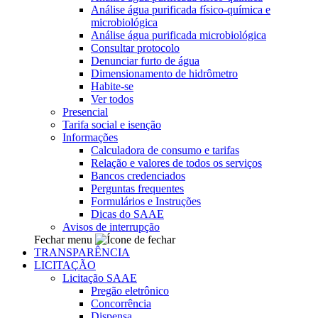
Análise água purificada físico-química e
microbiológica
Análise água purificada microbiológica
Consultar protocolo
Denunciar furto de água
Dimensionamento de hidrômetro
Habite-se
Ver todos
Presencial
Tarifa social e isenção
Informações
Calculadora de consumo e tarifas
Relação e valores de todos os serviços
Bancos credenciados
Perguntas frequentes
Formulários e Instruções
Dicas do SAAE
Avisos de interrupção
Fechar menu
TRANSPARÊNCIA
LICITAÇÃO
Licitação SAAE
Pregão eletrônico
Concorrência
Dispensa