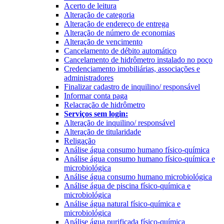
Acerto de leitura
Alteração de categoria
Alteração de endereço de entrega
Alteração de número de economias
Alteração de vencimento
Cancelamento de débito automático
Cancelamento de hidrômetro instalado no poço
Credenciamento imobiliárias, associações e
administradores
Finalizar cadastro de inquilino/ responsável
Informar conta paga
Relacração de hidrômetro
Serviços sem login:
Alteração de inquilino/ responsável
Alteração de titularidade
Religação
Análise água consumo humano físico-química
Análise água consumo humano físico-química e
microbiológica
Análise água consumo humano microbiológica
Análise água de piscina físico-química e
microbiológica
Análise água natural físico-química e
microbiológica
Análise água purificada físico-química