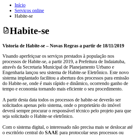
Início
Serviços online
Habite-se
Habite-se
task
Vistoria de Habite-se – Novas Regras a partir de 18/11/2019
Visando aperfeiçoar os serviços prestados à população nos
processos de Habite-se, a partir 2019, a Prefeitura de Indaiatuba,
através da Secretaria Municipal de Planejamento Urbano e
Engenharia lançou seu sistema de Habite-se Eletrônico. Este novo
sistema implantado facilitou a abertura dos processos para emissão
do Habite-se, onde é mais rápido e dinâmico, ocorrendo ganho de
tempo e economia tornando mais eficiente o seu procedimento.
A partir desta data todos os processos de habite-se deverão ser
solicitados apenas pelo sistema, onde o proprietário do imóvel
deverá sempre procurar o responsável técnico pelo projeto para que
seja solicitado o Habite-se eletrônico.
Com o sistema digital, o interessado não precisa mais se deslocar até
o escritório central do
SAAE
para protocolar seus processos ou