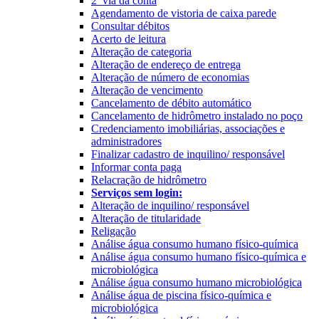
2ª via da conta
Agendamento de vistoria de caixa parede
Consultar débitos
Acerto de leitura
Alteração de categoria
Alteração de endereço de entrega
Alteração de número de economias
Alteração de vencimento
Cancelamento de débito automático
Cancelamento de hidrômetro instalado no poço
Credenciamento imobiliárias, associações e
administradores
Finalizar cadastro de inquilino/ responsável
Informar conta paga
Relacração de hidrômetro
Serviços sem login:
Alteração de inquilino/ responsável
Alteração de titularidade
Religação
Análise água consumo humano físico-química
Análise água consumo humano físico-química e
microbiológica
Análise água consumo humano microbiológica
Análise água de piscina físico-química e
microbiológica