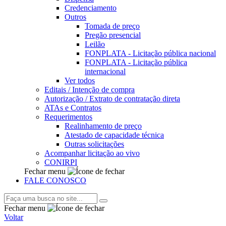
Credenciamento
Outros
Tomada de preço
Pregão presencial
Leilão
FONPLATA - Licitação pública nacional
FONPLATA - Licitação pública
internacional
Ver todos
Editais / Intenção de compra
Autorização / Extrato de contratação direta
ATAs e Contratos
Requerimentos
Realinhamento de preço
Atestado de capacidade técnica
Outras solicitações
Acompanhar licitação ao vivo
CONIRPI
Fechar menu
FALE CONOSCO
Fechar menu
Voltar