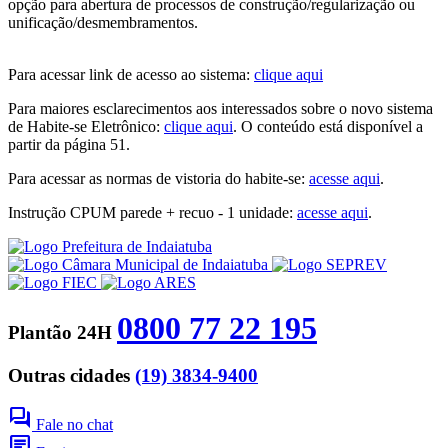
opção para abertura de processos de construção/regularização ou
unificação/desmembramentos.
Para acessar link de acesso ao sistema:
clique aqui
Para maiores esclarecimentos aos interessados sobre o novo sistema
de Habite-se Eletrônico:
clique aqui
. O conteúdo está disponível a
partir da página 51.
Para acessar as normas de vistoria do habite-se:
acesse aqui
.
Instrução CPUM parede + recuo - 1 unidade:
acesse aqui
.
0800 77 22 195
Plantão 24H
Outras cidades
(19) 3834-9400
forum
Fale no chat
chat