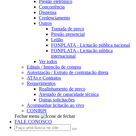
Pregão eletrônico
Concorrência
Dispensa
Credenciamento
Outros
Tomada de preço
Pregão presencial
Leilão
FONPLATA - Licitação pública nacional
FONPLATA - Licitação pública
internacional
Ver todos
Editais / Intenção de compra
Autorização / Extrato de contratação direta
ATAs e Contratos
Requerimentos
Realinhamento de preço
Atestado de capacidade técnica
Outras solicitações
Acompanhar licitação ao vivo
CONIRPI
Fechar menu
FALE CONOSCO