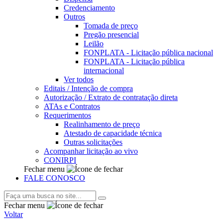
Credenciamento
Outros
Tomada de preço
Pregão presencial
Leilão
FONPLATA - Licitação pública nacional
FONPLATA - Licitação pública
internacional
Ver todos
Editais / Intenção de compra
Autorização / Extrato de contratação direta
ATAs e Contratos
Requerimentos
Realinhamento de preço
Atestado de capacidade técnica
Outras solicitações
Acompanhar licitação ao vivo
CONIRPI
Fechar menu
FALE CONOSCO
Fechar menu
Voltar