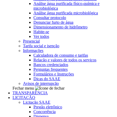
Análise água purificada físico-química e
microbiológica
Análise água purificada microbiológica
Consultar protocolo
Denunciar furto de água
Dimensionamento de hidrômetro
Habite-se
Ver todos
Presencial
Tarifa social e isenção
Informações
Calculadora de consumo e tarifas
Relação e valores de todos os serviços
Bancos credenciados
Perguntas frequentes
Formulários e Instruções
Dicas do SAAE
Avisos de interrupção
Fechar menu
TRANSPARÊNCIA
LICITAÇÃO
Licitação SAAE
Pregão eletrônico
Concorrência
Dispensa