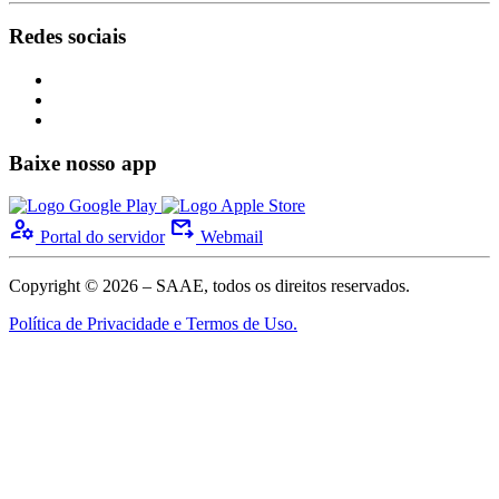
Redes sociais
Baixe nosso app
manage_accounts
outgoing_mail
Portal do servidor
Webmail
Copyright © 2026 – SAAE, todos os direitos reservados.
Política de Privacidade e Termos de Uso.