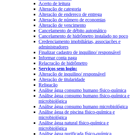
Acerto de leitura
Alteração de categoria
Alteração de endereço de entrega
Alteração de número de economias
Alteração de vencimento
Cancelamento de débito automático
Cancelamento de hidrômetro instalado no poço
Credenciamento imobiliárias, associações e
administradores
Finalizar cadastro de inquilino/ responsável
Informar conta paga
Relacração de hidrômetro
Serviços sem login:
Alteração de inquilino/ responsável
Alteração de titularidade
Religação
Análise água consumo humano físico-química
Análise água consumo humano físico-química e
microbiológica
Análise água consumo humano microbiológica
Análise água de piscina físico-química e
microbiológica
Análise água natural físico-química e
microbiológica
Análise água purificada físico-química