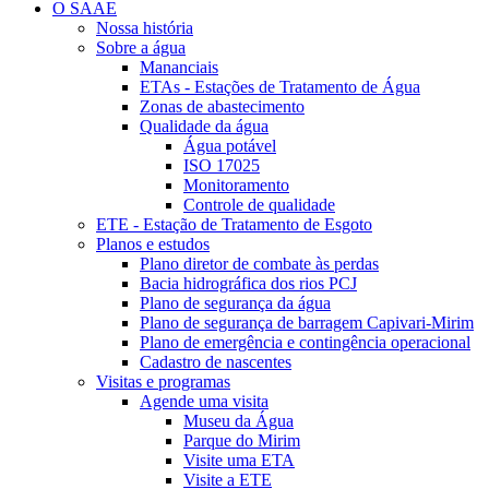
O SAAE
Nossa história
Sobre a água
Mananciais
ETAs - Estações de Tratamento de Água
Zonas de abastecimento
Qualidade da água
Água potável
ISO 17025
Monitoramento
Controle de qualidade
ETE - Estação de Tratamento de Esgoto
Planos e estudos
Plano diretor de combate às perdas
Bacia hidrográfica dos rios PCJ
Plano de segurança da água
Plano de segurança de barragem Capivari-Mirim
Plano de emergência e contingência operacional
Cadastro de nascentes
Visitas e programas
Agende uma visita
Museu da Água
Parque do Mirim
Visite uma ETA
Visite a ETE