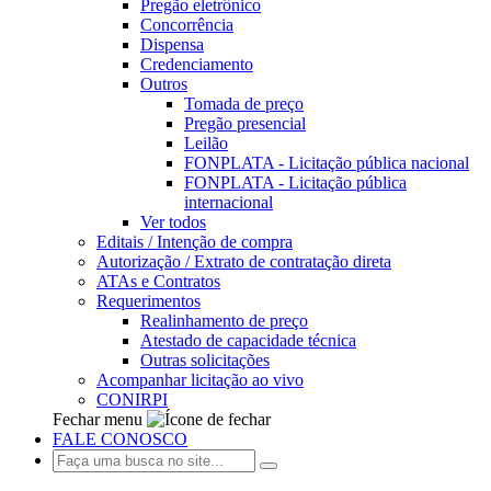
Pregão eletrônico
Concorrência
Dispensa
Credenciamento
Outros
Tomada de preço
Pregão presencial
Leilão
FONPLATA - Licitação pública nacional
FONPLATA - Licitação pública
internacional
Ver todos
Editais / Intenção de compra
Autorização / Extrato de contratação direta
ATAs e Contratos
Requerimentos
Realinhamento de preço
Atestado de capacidade técnica
Outras solicitações
Acompanhar licitação ao vivo
CONIRPI
Fechar menu
FALE CONOSCO