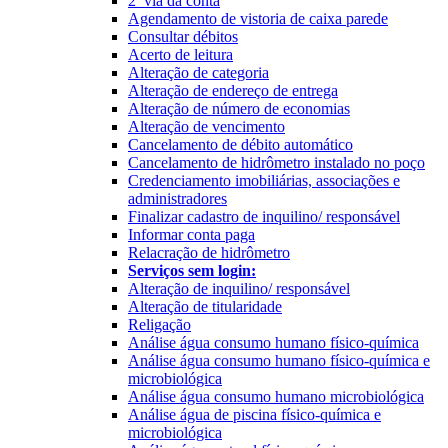
2ª via da conta
Agendamento de vistoria de caixa parede
Consultar débitos
Acerto de leitura
Alteração de categoria
Alteração de endereço de entrega
Alteração de número de economias
Alteração de vencimento
Cancelamento de débito automático
Cancelamento de hidrômetro instalado no poço
Credenciamento imobiliárias, associações e
administradores
Finalizar cadastro de inquilino/ responsável
Informar conta paga
Relacração de hidrômetro
Serviços sem login:
Alteração de inquilino/ responsável
Alteração de titularidade
Religação
Análise água consumo humano físico-química
Análise água consumo humano físico-química e
microbiológica
Análise água consumo humano microbiológica
Análise água de piscina físico-química e
microbiológica