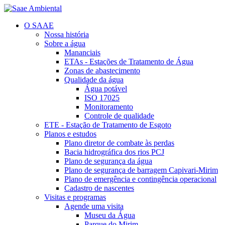
O SAAE
Nossa história
Sobre a água
Mananciais
ETAs - Estações de Tratamento de Água
Zonas de abastecimento
Qualidade da água
Água potável
ISO 17025
Monitoramento
Controle de qualidade
ETE - Estação de Tratamento de Esgoto
Planos e estudos
Plano diretor de combate às perdas
Bacia hidrográfica dos rios PCJ
Plano de segurança da água
Plano de segurança de barragem Capivari-Mirim
Plano de emergência e contingência operacional
Cadastro de nascentes
Visitas e programas
Agende uma visita
Museu da Água
Parque do Mirim