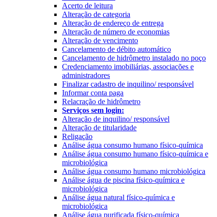
Acerto de leitura
Alteração de categoria
Alteração de endereço de entrega
Alteração de número de economias
Alteração de vencimento
Cancelamento de débito automático
Cancelamento de hidrômetro instalado no poço
Credenciamento imobiliárias, associações e
administradores
Finalizar cadastro de inquilino/ responsável
Informar conta paga
Relacração de hidrômetro
Serviços sem login:
Alteração de inquilino/ responsável
Alteração de titularidade
Religação
Análise água consumo humano físico-química
Análise água consumo humano físico-química e
microbiológica
Análise água consumo humano microbiológica
Análise água de piscina físico-química e
microbiológica
Análise água natural físico-química e
microbiológica
Análise água purificada físico-química