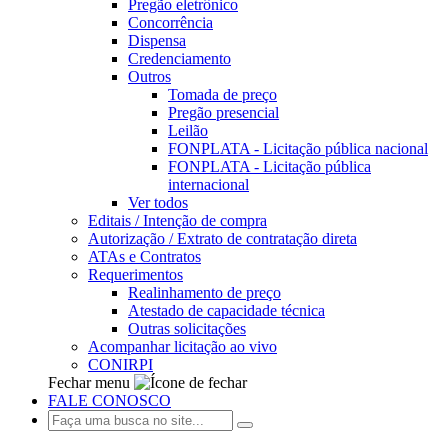
Pregão eletrônico
Concorrência
Dispensa
Credenciamento
Outros
Tomada de preço
Pregão presencial
Leilão
FONPLATA - Licitação pública nacional
FONPLATA - Licitação pública
internacional
Ver todos
Editais / Intenção de compra
Autorização / Extrato de contratação direta
ATAs e Contratos
Requerimentos
Realinhamento de preço
Atestado de capacidade técnica
Outras solicitações
Acompanhar licitação ao vivo
CONIRPI
Fechar menu
FALE CONOSCO