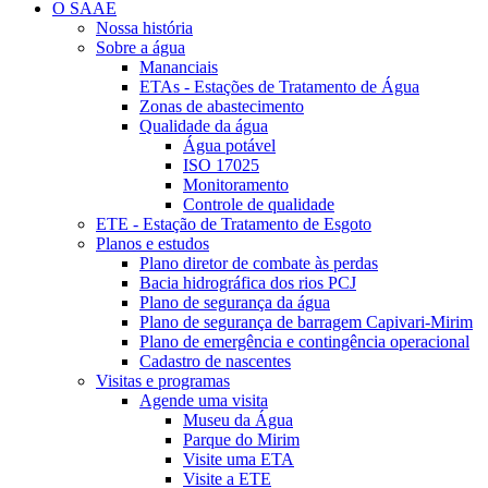
O SAAE
Nossa história
Sobre a água
Mananciais
ETAs - Estações de Tratamento de Água
Zonas de abastecimento
Qualidade da água
Água potável
ISO 17025
Monitoramento
Controle de qualidade
ETE - Estação de Tratamento de Esgoto
Planos e estudos
Plano diretor de combate às perdas
Bacia hidrográfica dos rios PCJ
Plano de segurança da água
Plano de segurança de barragem Capivari-Mirim
Plano de emergência e contingência operacional
Cadastro de nascentes
Visitas e programas
Agende uma visita
Museu da Água
Parque do Mirim
Visite uma ETA
Visite a ETE