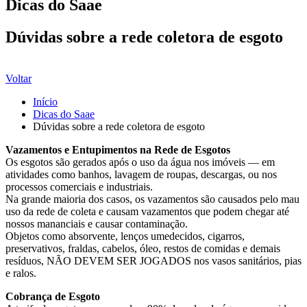
Dicas do Saae
Dúvidas sobre a rede coletora de esgoto
Voltar
Início
Dicas do Saae
Dúvidas sobre a rede coletora de esgoto
Vazamentos e Entupimentos na Rede de Esgotos
Os esgotos são gerados após o uso da água nos imóveis — em
atividades como banhos, lavagem de roupas, descargas, ou nos
processos comerciais e industriais.
Na grande maioria dos casos, os vazamentos são causados pelo mau
uso da rede de coleta e causam vazamentos que podem chegar até
nossos mananciais e causar contaminação.
Objetos como absorvente, lenços umedecidos, cigarros,
preservativos, fraldas, cabelos, óleo, restos de comidas e demais
resíduos, NÃO DEVEM SER JOGADOS nos vasos sanitários, pias
e ralos.
Cobrança de Esgoto