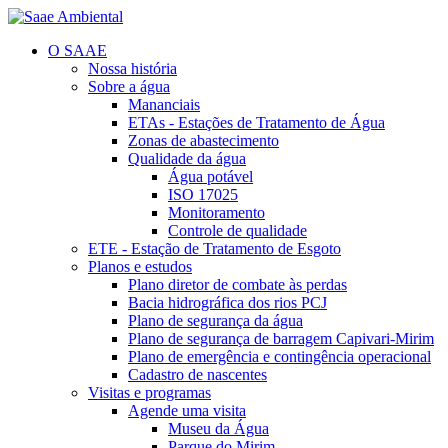
O SAAE
Nossa história
Sobre a água
Mananciais
ETAs - Estações de Tratamento de Água
Zonas de abastecimento
Qualidade da água
Água potável
ISO 17025
Monitoramento
Controle de qualidade
ETE - Estação de Tratamento de Esgoto
Planos e estudos
Plano diretor de combate às perdas
Bacia hidrográfica dos rios PCJ
Plano de segurança da água
Plano de segurança de barragem Capivari-Mirim
Plano de emergência e contingência operacional
Cadastro de nascentes
Visitas e programas
Agende uma visita
Museu da Água
Parque do Mirim