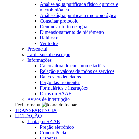
Análise água purificada físico-química e
microbiológica
Análise água purificada microbiológica
Consultar protocolo
Denunciar furto de água
Dimensionamento de hidrômetro
Habite-se
Ver todos
Presencial
Tarifa social e isenção
Informações
Calculadora de consumo e tarifas
Relação e valores de todos os serviços
Bancos credenciados
Perguntas frequentes
Formulários e Instruções
Dicas do SAAE
Avisos de interrupção
Fechar menu
TRANSPARÊNCIA
LICITAÇÃO
Licitação SAAE
Pregão eletrônico
Concorrência
Dispensa