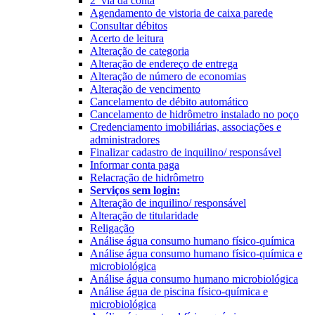
2ª via da conta
Agendamento de vistoria de caixa parede
Consultar débitos
Acerto de leitura
Alteração de categoria
Alteração de endereço de entrega
Alteração de número de economias
Alteração de vencimento
Cancelamento de débito automático
Cancelamento de hidrômetro instalado no poço
Credenciamento imobiliárias, associações e
administradores
Finalizar cadastro de inquilino/ responsável
Informar conta paga
Relacração de hidrômetro
Serviços sem login:
Alteração de inquilino/ responsável
Alteração de titularidade
Religação
Análise água consumo humano físico-química
Análise água consumo humano físico-química e
microbiológica
Análise água consumo humano microbiológica
Análise água de piscina físico-química e
microbiológica