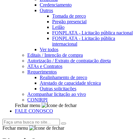
Credenciamento
Outros
Tomada de preço
Pregão presencial
Leilão
FONPLATA - Licitação pública nacional
FONPLATA - Licitação pública
internacional
Ver todos
Editais / Intenção de compra
Autorização / Extrato de contratação direta
ATAs e Contratos
Requerimentos
Realinhamento de preço
Atestado de capacidade técnica
Outras solicitações
Acompanhar licitação ao vivo
CONIRPI
Fechar menu
FALE CONOSCO
Fechar menu