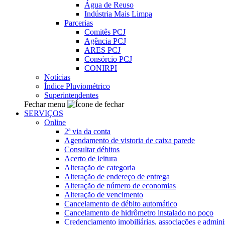
Água de Reuso
Indústria Mais Limpa
Parcerias
Comitês PCJ
Agência PCJ
ARES PCJ
Consórcio PCJ
CONIRPI
Notícias
Índice Pluviométrico
Superintendentes
Fechar menu
SERVIÇOS
Online
2ª via da conta
Agendamento de vistoria de caixa parede
Consultar débitos
Acerto de leitura
Alteração de categoria
Alteração de endereço de entrega
Alteração de número de economias
Alteração de vencimento
Cancelamento de débito automático
Cancelamento de hidrômetro instalado no poço
Credenciamento imobiliárias, associações e admini