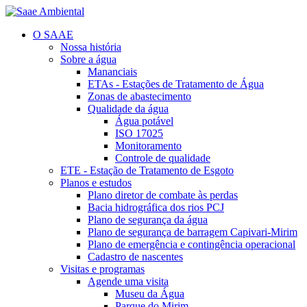
O SAAE
Nossa história
Sobre a água
Mananciais
ETAs - Estações de Tratamento de Água
Zonas de abastecimento
Qualidade da água
Água potável
ISO 17025
Monitoramento
Controle de qualidade
ETE - Estação de Tratamento de Esgoto
Planos e estudos
Plano diretor de combate às perdas
Bacia hidrográfica dos rios PCJ
Plano de segurança da água
Plano de segurança de barragem Capivari-Mirim
Plano de emergência e contingência operacional
Cadastro de nascentes
Visitas e programas
Agende uma visita
Museu da Água
Parque do Mirim