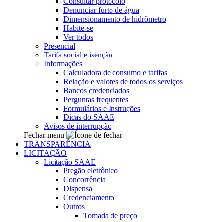
Consultar protocolo
Denunciar furto de água
Dimensionamento de hidrômetro
Habite-se
Ver todos
Presencial
Tarifa social e isenção
Informações
Calculadora de consumo e tarifas
Relação e valores de todos os serviços
Bancos credenciados
Perguntas frequentes
Formulários e Instruções
Dicas do SAAE
Avisos de interrupção
Fechar menu
TRANSPARÊNCIA
LICITAÇÃO
Licitação SAAE
Pregão eletrônico
Concorrência
Dispensa
Credenciamento
Outros
Tomada de preço