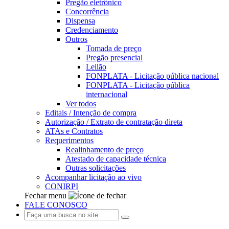
Pregão eletrônico
Concorrência
Dispensa
Credenciamento
Outros
Tomada de preço
Pregão presencial
Leilão
FONPLATA - Licitação pública nacional
FONPLATA - Licitação pública
internacional
Ver todos
Editais / Intenção de compra
Autorização / Extrato de contratação direta
ATAs e Contratos
Requerimentos
Realinhamento de preço
Atestado de capacidade técnica
Outras solicitações
Acompanhar licitação ao vivo
CONIRPI
Fechar menu
FALE CONOSCO