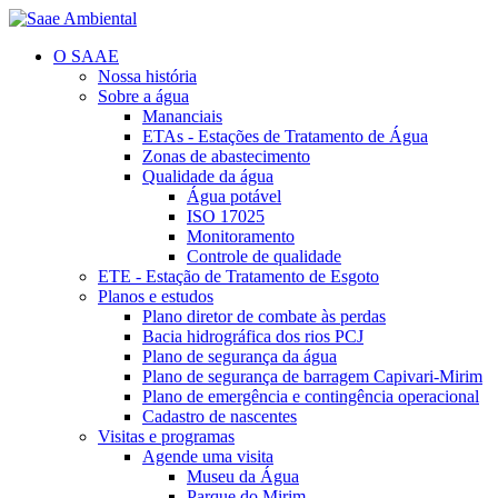
O SAAE
Nossa história
Sobre a água
Mananciais
ETAs - Estações de Tratamento de Água
Zonas de abastecimento
Qualidade da água
Água potável
ISO 17025
Monitoramento
Controle de qualidade
ETE - Estação de Tratamento de Esgoto
Planos e estudos
Plano diretor de combate às perdas
Bacia hidrográfica dos rios PCJ
Plano de segurança da água
Plano de segurança de barragem Capivari-Mirim
Plano de emergência e contingência operacional
Cadastro de nascentes
Visitas e programas
Agende uma visita
Museu da Água
Parque do Mirim