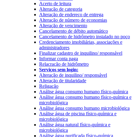
Acerto de leitura
Alteração de categoria
Alteração de endereço de entrega
Alteração de número de economias
Alteração de vencimento
Cancelamento de débito automático
Cancelamento de hidrômetro instalado no poço
Credenciamento imobiliárias, associações e
administradores
Finalizar cadastro de inquilino/ responsável
Informar conta paga
Relacração de hidrômetro
Serviços sem login:
Alteração de inquilino/ responsável
Alteração de titularidade
Religação
Análise água consumo humano físico-química
Análise água consumo humano físico-química e
microbiológica
Análise água consumo humano microbiológica
Análise água de piscina físico-química e
microbiológica
Análise água natural físico-química e
microbiológica
Análise água purificada físico-química