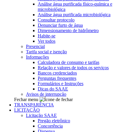
Análise água purificada físico-química e
microbiológica
Análise água purificada microbiológica
Consultar protocolo
Denunciar furto de água
Dimensionamento de hidrômetro
Habite-se
Ver todos
Presencial
Tarifa social e isenção
Informações
Calculadora de consumo e tarifas
Relação e valores de todos os serviços
Bancos credenciados
Perguntas frequentes
Formulários e Instruções
Dicas do SAAE
Avisos de interrupção
Fechar menu
TRANSPARÊNCIA
LICITAÇÃO
Licitação SAAE
Pregão eletrônico
Concorrência
Dispensa