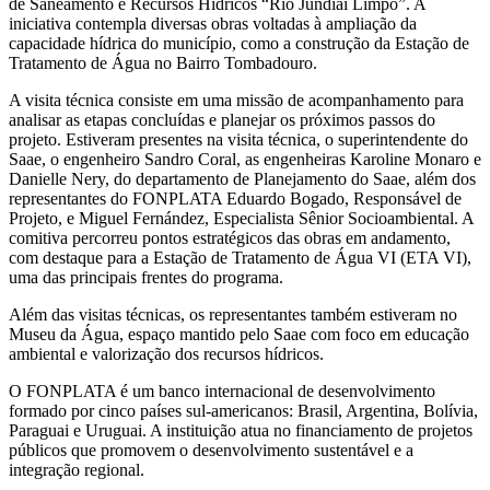
de Saneamento e Recursos Hídricos “Rio Jundiaí Limpo”. A
iniciativa contempla diversas obras voltadas à ampliação da
capacidade hídrica do município, como a construção da Estação de
Tratamento de Água no Bairro Tombadouro.
A visita técnica consiste em uma missão de acompanhamento para
analisar as etapas concluídas e planejar os próximos passos do
projeto. Estiveram presentes na visita técnica, o superintendente do
Saae, o engenheiro Sandro Coral, as engenheiras Karoline Monaro e
Danielle Nery, do departamento de Planejamento do Saae, além dos
representantes do FONPLATA Eduardo Bogado, Responsável de
Projeto, e Miguel Fernández, Especialista Sênior Socioambiental. A
comitiva percorreu pontos estratégicos das obras em andamento,
com destaque para a Estação de Tratamento de Água VI (ETA VI),
uma das principais frentes do programa.
Além das visitas técnicas, os representantes também estiveram no
Museu da Água, espaço mantido pelo Saae com foco em educação
ambiental e valorização dos recursos hídricos.
O FONPLATA é um banco internacional de desenvolvimento
formado por cinco países sul-americanos: Brasil, Argentina, Bolívia,
Paraguai e Uruguai. A instituição atua no financiamento de projetos
públicos que promovem o desenvolvimento sustentável e a
integração regional.