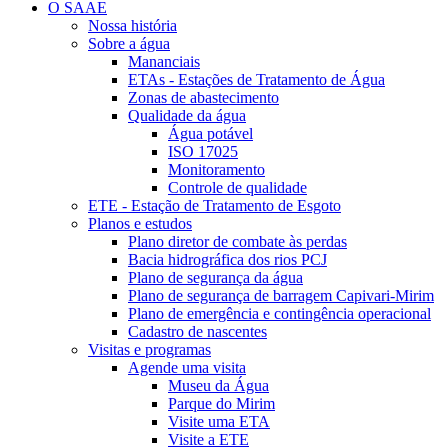
O SAAE
Nossa história
Sobre a água
Mananciais
ETAs - Estações de Tratamento de Água
Zonas de abastecimento
Qualidade da água
Água potável
ISO 17025
Monitoramento
Controle de qualidade
ETE - Estação de Tratamento de Esgoto
Planos e estudos
Plano diretor de combate às perdas
Bacia hidrográfica dos rios PCJ
Plano de segurança da água
Plano de segurança de barragem Capivari-Mirim
Plano de emergência e contingência operacional
Cadastro de nascentes
Visitas e programas
Agende uma visita
Museu da Água
Parque do Mirim
Visite uma ETA
Visite a ETE