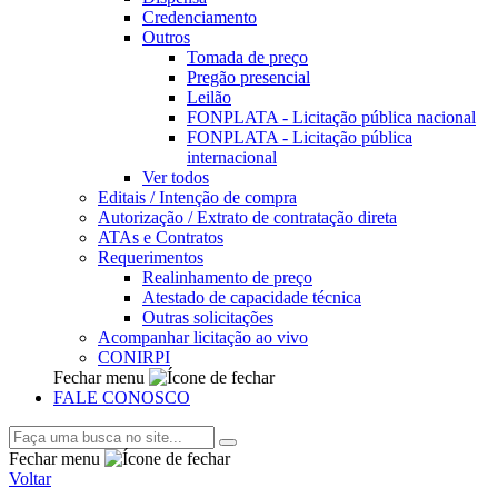
Credenciamento
Outros
Tomada de preço
Pregão presencial
Leilão
FONPLATA - Licitação pública nacional
FONPLATA - Licitação pública
internacional
Ver todos
Editais / Intenção de compra
Autorização / Extrato de contratação direta
ATAs e Contratos
Requerimentos
Realinhamento de preço
Atestado de capacidade técnica
Outras solicitações
Acompanhar licitação ao vivo
CONIRPI
Fechar menu
FALE CONOSCO
Fechar menu
Voltar