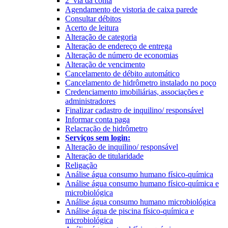
2ª via da conta
Agendamento de vistoria de caixa parede
Consultar débitos
Acerto de leitura
Alteração de categoria
Alteração de endereço de entrega
Alteração de número de economias
Alteração de vencimento
Cancelamento de débito automático
Cancelamento de hidrômetro instalado no poço
Credenciamento imobiliárias, associações e
administradores
Finalizar cadastro de inquilino/ responsável
Informar conta paga
Relacração de hidrômetro
Serviços sem login:
Alteração de inquilino/ responsável
Alteração de titularidade
Religação
Análise água consumo humano físico-química
Análise água consumo humano físico-química e
microbiológica
Análise água consumo humano microbiológica
Análise água de piscina físico-química e
microbiológica