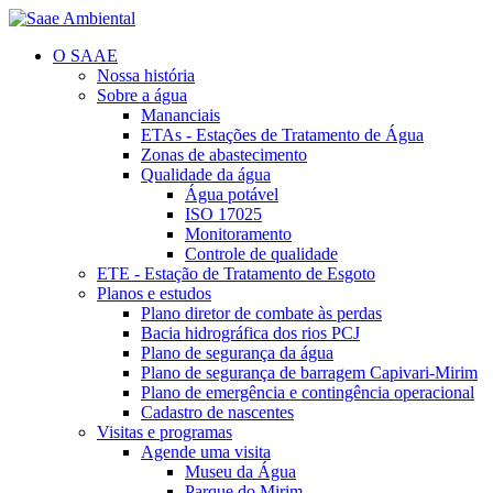
O SAAE
Nossa história
Sobre a água
Mananciais
ETAs - Estações de Tratamento de Água
Zonas de abastecimento
Qualidade da água
Água potável
ISO 17025
Monitoramento
Controle de qualidade
ETE - Estação de Tratamento de Esgoto
Planos e estudos
Plano diretor de combate às perdas
Bacia hidrográfica dos rios PCJ
Plano de segurança da água
Plano de segurança de barragem Capivari-Mirim
Plano de emergência e contingência operacional
Cadastro de nascentes
Visitas e programas
Agende uma visita
Museu da Água
Parque do Mirim