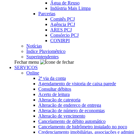
Água de Reuso
Indústria Mais Limpa
Parcerias
Comitês PCJ
Agência PCJ
ARES PCJ
Consórcio PCJ
CONIRPI
Notícias
Índice Pluviométrico
Superintendentes
Fechar menu
SERVIÇOS
Online
2ª via da conta
Agendamento de vistoria de caixa parede
Consultar débitos
Acerto de leitura
Alteração de categoria
Alteração de endereço de entrega
Alteração de número de economias
Alteração de vencimento
Cancelamento de débito automático
Cancelamento de hidrômetro instalado no poço
Credenciamento imobiliárias, associações e admini