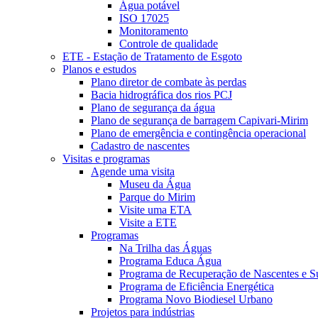
Água potável
ISO 17025
Monitoramento
Controle de qualidade
ETE - Estação de Tratamento de Esgoto
Planos e estudos
Plano diretor de combate às perdas
Bacia hidrográfica dos rios PCJ
Plano de segurança da água
Plano de segurança de barragem Capivari-Mirim
Plano de emergência e contingência operacional
Cadastro de nascentes
Visitas e programas
Agende uma visita
Museu da Água
Parque do Mirim
Visite uma ETA
Visite a ETE
Programas
Na Trilha das Águas
Programa Educa Água
Programa de Recuperação de Nascentes e Su
Programa de Eficiência Energética
Programa Novo Biodiesel Urbano
Projetos para indústrias