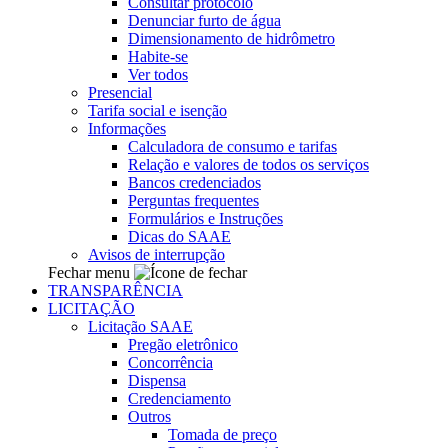
Consultar protocolo
Denunciar furto de água
Dimensionamento de hidrômetro
Habite-se
Ver todos
Presencial
Tarifa social e isenção
Informações
Calculadora de consumo e tarifas
Relação e valores de todos os serviços
Bancos credenciados
Perguntas frequentes
Formulários e Instruções
Dicas do SAAE
Avisos de interrupção
Fechar menu
TRANSPARÊNCIA
LICITAÇÃO
Licitação SAAE
Pregão eletrônico
Concorrência
Dispensa
Credenciamento
Outros
Tomada de preço