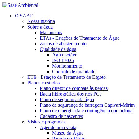
O SAAE
Nossa história
Sobre a água
Mananciais
ETAs - Estações de Tratamento de Água
Zonas de abastecimento
Qualidade da água
Água potável
ISO 17025
Monitoramento
Controle de qualidade
ETE - Estação de Tratamento de Esgoto
Planos e estudos
Plano diretor de combate às perdas
Bacia hidrográfica dos rios PCJ
Plano de segurança da água
Plano de segurança de barragem Capivari-Mirim
Plano de emergência e contingência operacional
Cadastro de nascentes
Visitas e programas
Agende uma visita
Museu da Água
Parque do Mirim