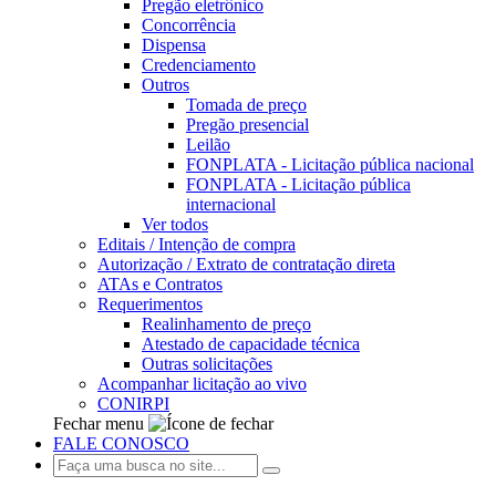
Pregão eletrônico
Concorrência
Dispensa
Credenciamento
Outros
Tomada de preço
Pregão presencial
Leilão
FONPLATA - Licitação pública nacional
FONPLATA - Licitação pública
internacional
Ver todos
Editais / Intenção de compra
Autorização / Extrato de contratação direta
ATAs e Contratos
Requerimentos
Realinhamento de preço
Atestado de capacidade técnica
Outras solicitações
Acompanhar licitação ao vivo
CONIRPI
Fechar menu
FALE CONOSCO