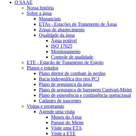
O SAAE
Nossa história
Sobre a água
Mananciais
ETAs - Estações de Tratamento de Água
Zonas de abastecimento
Qualidade da água
Água potável
ISO 17025
Monitoramento
Controle de qualidade
ETE - Estação de Tratamento de Esgoto
Planos e estudos
Plano diretor de combate às perdas
Bacia hidrográfica dos rios PCJ
Plano de segurança da água
Plano de segurança de barragem Capivari-Mirim
Plano de emergência e contingência operacional
Cadastro de nascentes
Visitas e programas
Agende uma visita
Museu da Água
Parque do Mirim
Visite uma ETA
Visite a ETE