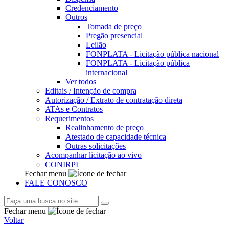
Credenciamento
Outros
Tomada de preço
Pregão presencial
Leilão
FONPLATA - Licitação pública nacional
FONPLATA - Licitação pública
internacional
Ver todos
Editais / Intenção de compra
Autorização / Extrato de contratação direta
ATAs e Contratos
Requerimentos
Realinhamento de preço
Atestado de capacidade técnica
Outras solicitações
Acompanhar licitação ao vivo
CONIRPI
Fechar menu
FALE CONOSCO
Fechar menu
Voltar