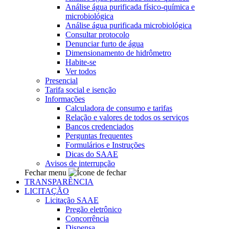
Análise água purificada físico-química e
microbiológica
Análise água purificada microbiológica
Consultar protocolo
Denunciar furto de água
Dimensionamento de hidrômetro
Habite-se
Ver todos
Presencial
Tarifa social e isenção
Informações
Calculadora de consumo e tarifas
Relação e valores de todos os serviços
Bancos credenciados
Perguntas frequentes
Formulários e Instruções
Dicas do SAAE
Avisos de interrupção
Fechar menu
TRANSPARÊNCIA
LICITAÇÃO
Licitação SAAE
Pregão eletrônico
Concorrência
Dispensa