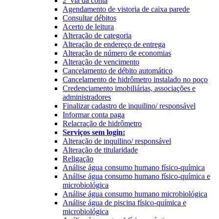
2ª via da conta
Agendamento de vistoria de caixa parede
Consultar débitos
Acerto de leitura
Alteração de categoria
Alteração de endereço de entrega
Alteração de número de economias
Alteração de vencimento
Cancelamento de débito automático
Cancelamento de hidrômetro instalado no poço
Credenciamento imobiliárias, associações e
administradores
Finalizar cadastro de inquilino/ responsável
Informar conta paga
Relacração de hidrômetro
Serviços sem login:
Alteração de inquilino/ responsável
Alteração de titularidade
Religação
Análise água consumo humano físico-química
Análise água consumo humano físico-química e
microbiológica
Análise água consumo humano microbiológica
Análise água de piscina físico-química e
microbiológica