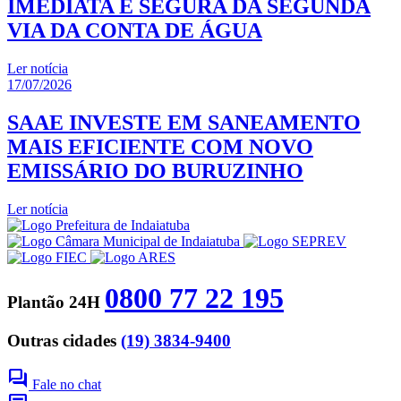
IMEDIATA E SEGURA DA SEGUNDA
VIA DA CONTA DE ÁGUA
Ler notícia
17/07/2026
SAAE INVESTE EM SANEAMENTO
MAIS EFICIENTE COM NOVO
EMISSÁRIO DO BURUZINHO
Ler notícia
0800 77 22 195
Plantão 24H
Outras cidades
(19) 3834-9400
forum
Fale no chat