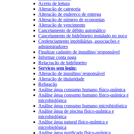
Acerto de leitura
Alteração de categoria
Alteração de endereço de entrega
Alteração de número de economias
Alteração de vencimento
Cancelamento de débito automático
Cancelamento de hidrômetro instalado no poço
Credenciamento imobiliárias, associações e
administradores
Finalizar cadastro de inquilino/ responsável
Informar conta paga
Relacração de hidrômetro
Serviços sem login:
Alteração de inquilino/ responsável
Alteração de titularidade
Religação
Análise água consumo humano físico-química
Análise água consumo humano físico-química e
microbiológica
Análise água consumo humano microbiológica
Análise água de piscina físico-química e
microbiológica
Análise água natural físico-química e
microbiológica
Análise água purificada físico-química