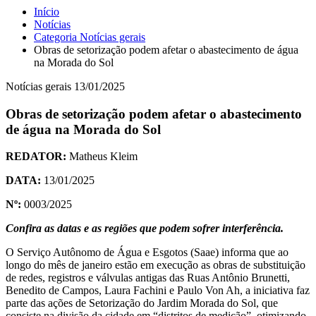
Início
Notícias
Categoria
Notícias gerais
Obras de setorização podem afetar o abastecimento de água
na Morada do Sol
Notícias gerais
13/01/2025
Obras de setorização podem afetar o abastecimento
de água na Morada do Sol
REDATOR:
Matheus Kleim
DATA:
13/01/2025
Nº:
0003/2025
Confira as datas e as regiões que podem sofrer interferência.
O Serviço Autônomo de Água e Esgotos (Saae) informa que ao
longo do mês de janeiro estão em execução as obras de substituição
de redes, registros e válvulas antigas das Ruas Antônio Brunetti,
Benedito de Campos, Laura Fachini e Paulo Von Ah, a iniciativa faz
parte das ações de Setorização do Jardim Morada do Sol, que
consiste na divisão da cidade em “distritos de medição”, otimizando