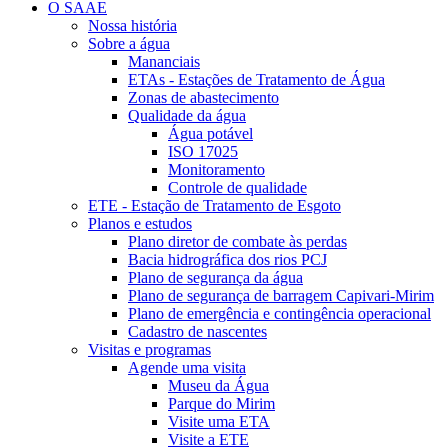
O SAAE
Nossa história
Sobre a água
Mananciais
ETAs - Estações de Tratamento de Água
Zonas de abastecimento
Qualidade da água
Água potável
ISO 17025
Monitoramento
Controle de qualidade
ETE - Estação de Tratamento de Esgoto
Planos e estudos
Plano diretor de combate às perdas
Bacia hidrográfica dos rios PCJ
Plano de segurança da água
Plano de segurança de barragem Capivari-Mirim
Plano de emergência e contingência operacional
Cadastro de nascentes
Visitas e programas
Agende uma visita
Museu da Água
Parque do Mirim
Visite uma ETA
Visite a ETE