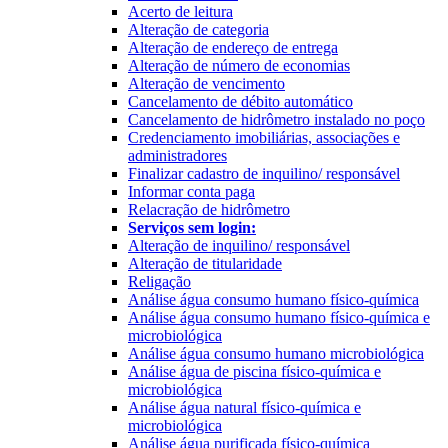
Acerto de leitura
Alteração de categoria
Alteração de endereço de entrega
Alteração de número de economias
Alteração de vencimento
Cancelamento de débito automático
Cancelamento de hidrômetro instalado no poço
Credenciamento imobiliárias, associações e
administradores
Finalizar cadastro de inquilino/ responsável
Informar conta paga
Relacração de hidrômetro
Serviços sem login:
Alteração de inquilino/ responsável
Alteração de titularidade
Religação
Análise água consumo humano físico-química
Análise água consumo humano físico-química e
microbiológica
Análise água consumo humano microbiológica
Análise água de piscina físico-química e
microbiológica
Análise água natural físico-química e
microbiológica
Análise água purificada físico-química