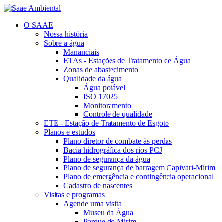
O SAAE
Nossa história
Sobre a água
Mananciais
ETAs - Estações de Tratamento de Água
Zonas de abastecimento
Qualidade da água
Água potável
ISO 17025
Monitoramento
Controle de qualidade
ETE - Estação de Tratamento de Esgoto
Planos e estudos
Plano diretor de combate às perdas
Bacia hidrográfica dos rios PCJ
Plano de segurança da água
Plano de segurança de barragem Capivari-Mirim
Plano de emergência e contingência operacional
Cadastro de nascentes
Visitas e programas
Agende uma visita
Museu da Água
Parque do Mirim