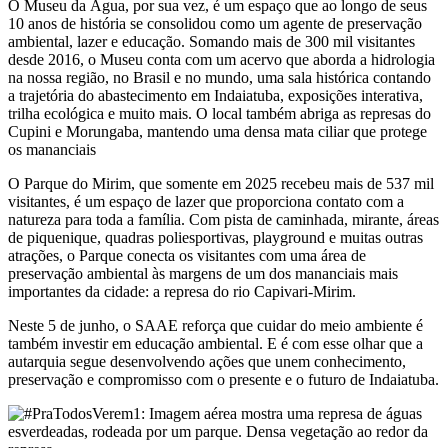
O Museu da Água, por sua vez, é um espaço que ao longo de seus
10 anos de história se consolidou como um agente de preservação
ambiental, lazer e educação. Somando mais de 300 mil visitantes
desde 2016, o Museu conta com um acervo que aborda a hidrologia
na nossa região, no Brasil e no mundo, uma sala histórica contando
a trajetória do abastecimento em Indaiatuba, exposições interativa,
trilha ecológica e muito mais. O local também abriga as represas do
Cupini e Morungaba, mantendo uma densa mata ciliar que protege
os mananciais
O Parque do Mirim, que somente em 2025 recebeu mais de 537 mil
visitantes, é um espaço de lazer que proporciona contato com a
natureza para toda a família. Com pista de caminhada, mirante, áreas
de piquenique, quadras poliesportivas, playground e muitas outras
atrações, o Parque conecta os visitantes com uma área de
preservação ambiental às margens de um dos mananciais mais
importantes da cidade: a represa do rio Capivari-Mirim.
Neste 5 de junho, o SAAE reforça que cuidar do meio ambiente é
também investir em educação ambiental. E é com esse olhar que a
autarquia segue desenvolvendo ações que unem conhecimento,
preservação e compromisso com o presente e o futuro de Indaiatuba.