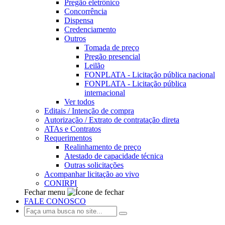
Pregão eletrônico
Concorrência
Dispensa
Credenciamento
Outros
Tomada de preço
Pregão presencial
Leilão
FONPLATA - Licitação pública nacional
FONPLATA - Licitação pública
internacional
Ver todos
Editais / Intenção de compra
Autorização / Extrato de contratação direta
ATAs e Contratos
Requerimentos
Realinhamento de preço
Atestado de capacidade técnica
Outras solicitações
Acompanhar licitação ao vivo
CONIRPI
Fechar menu
FALE CONOSCO