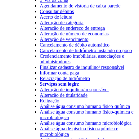
2ª via da conta
Agendamento de vistoria de caixa parede
Consultar débitos
Acerto de leitura
Alteração de categoria
Alteração de endereço de entrega
Alteração de número de economias
Alteração de vencimento
Cancelamento de débito automático
Cancelamento de hidrômetro instalado no poço
Credenciamento imobiliárias, associações e
administradores
Finalizar cadastro de inquilino/ responsável
Informar conta paga
Relacração de hidrômetro
Serviços sem login:
Alteração de inquilino/ responsável
Alteração de titularidade
Religação
Análise água consumo humano físico-química
Análise água consumo humano físico-química e
microbiológica
Análise água consumo humano microbiológica
Análise água de piscina físico-química e
microbiológica