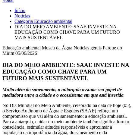
Voltar
Início
Notícias
Categoria
Educação ambiental
DIA DO MEIO AMBIENTE: SAAE INVESTE NA
EDUCAÇÃO COMO CHAVE PARA UM FUTURO
MAIS SUSTENTÁVEL
Educação ambiental
Museu da Água
Notícias gerais
Parque do
Mirim
05/06/2026
DIA DO MEIO AMBIENTE: SAAE INVESTE NA
EDUCAÇÃO COMO CHAVE PARA UM
FUTURO MAIS SUSTENTÁVEL
Muito além do saneamento, a autarquia assume seu papel de
mediadora entre a cidade e o ecossistema em que está inserida
No Dia Mundial do Meio Ambiente, celebrado na data de hoje (05),
o Serviço Autônomo de Água e Esgotos (SAAE) reforça um
compromisso que vai além do saneamento: a educação ambiental.
Para a autarquia, cuidar do meio ambiente também significa formar
consciência, estimular atitudes responsáveis e aproximar a
população da importância da água, do saneamento e da