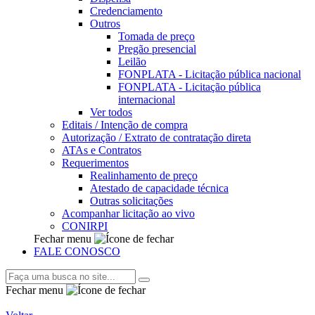
Credenciamento
Outros
Tomada de preço
Pregão presencial
Leilão
FONPLATA - Licitação pública nacional
FONPLATA - Licitação pública
internacional
Ver todos
Editais / Intenção de compra
Autorização / Extrato de contratação direta
ATAs e Contratos
Requerimentos
Realinhamento de preço
Atestado de capacidade técnica
Outras solicitações
Acompanhar licitação ao vivo
CONIRPI
Fechar menu
FALE CONOSCO
Fechar menu