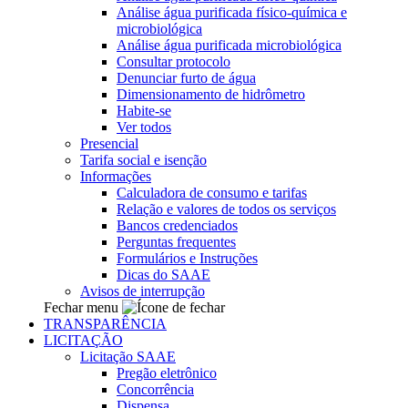
Análise água purificada físico-química e
microbiológica
Análise água purificada microbiológica
Consultar protocolo
Denunciar furto de água
Dimensionamento de hidrômetro
Habite-se
Ver todos
Presencial
Tarifa social e isenção
Informações
Calculadora de consumo e tarifas
Relação e valores de todos os serviços
Bancos credenciados
Perguntas frequentes
Formulários e Instruções
Dicas do SAAE
Avisos de interrupção
Fechar menu
TRANSPARÊNCIA
LICITAÇÃO
Licitação SAAE
Pregão eletrônico
Concorrência
Dispensa