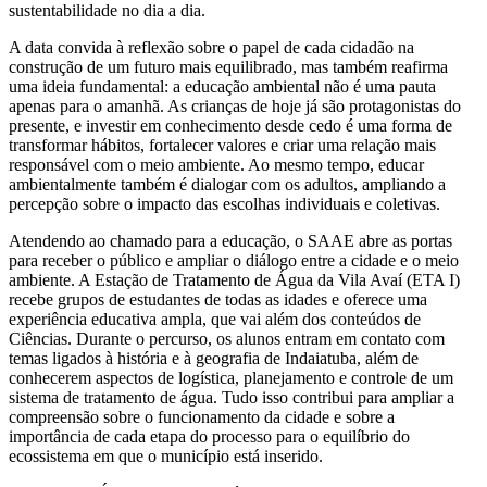
sustentabilidade no dia a dia.
A data convida à reflexão sobre o papel de cada cidadão na
construção de um futuro mais equilibrado, mas também reafirma
uma ideia fundamental: a educação ambiental não é uma pauta
apenas para o amanhã. As crianças de hoje já são protagonistas do
presente, e investir em conhecimento desde cedo é uma forma de
transformar hábitos, fortalecer valores e criar uma relação mais
responsável com o meio ambiente. Ao mesmo tempo, educar
ambientalmente também é dialogar com os adultos, ampliando a
percepção sobre o impacto das escolhas individuais e coletivas.
Atendendo ao chamado para a educação, o SAAE abre as portas
para receber o público e ampliar o diálogo entre a cidade e o meio
ambiente. A Estação de Tratamento de Água da Vila Avaí (ETA I)
recebe grupos de estudantes de todas as idades e oferece uma
experiência educativa ampla, que vai além dos conteúdos de
Ciências. Durante o percurso, os alunos entram em contato com
temas ligados à história e à geografia de Indaiatuba, além de
conhecerem aspectos de logística, planejamento e controle de um
sistema de tratamento de água. Tudo isso contribui para ampliar a
compreensão sobre o funcionamento da cidade e sobre a
importância de cada etapa do processo para o equilíbrio do
ecossistema em que o município está inserido.